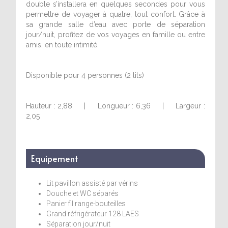
double s’installera en quelques secondes pour vous
permettre de voyager à quatre, tout confort. Grâce à
sa grande salle d’eau avec porte de séparation
jour/nuit, profitez de vos voyages en famille ou entre
amis, en toute intimité.
Disponible pour 4 personnes (2 lits)
Hauteur : 2,88 | Longueur : 6,36 | Largeur :
2,05
Equipement
Lit pavillon assisté par vérins
Douche et WC séparés
Panier fil range-bouteilles
Grand réfrigérateur 128 LAES
Séparation jour/nuit