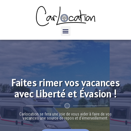
Faites rimer vos vacances
avec Liberté et Évasion !
Carlocation se fera une joie de vous aider à faire de vos
vacances une source de repos et d’émerveillement.